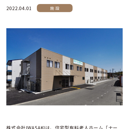
2022.04.01
施 設
株式会社IWASAKIは、住宅型有料老人ホーム「ナー