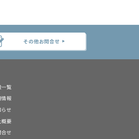
その他お問合せ
設一覧
用情報
知らせ
社概要
問合せ