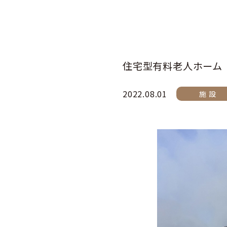
住宅型有料老人ホーム
2022.08.01
施 設