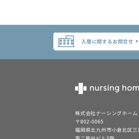
入居に関するお問合せ
nursing home ナーシン
株式会社ナーシングホーム
〒802-0065
福岡県北九州市小倉北区三萩野
第二熊谷ビル3階