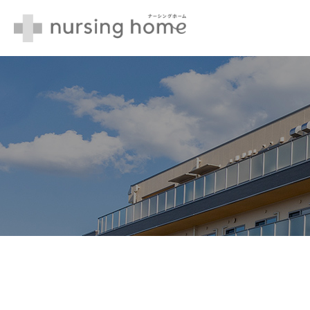
nursing home ナー
シングホーム