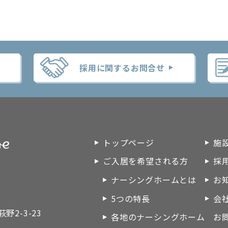
採用に関するお問合せ
トップページ
施
グホーム
ご入居を希望される方
採
ナーシングホームとは
お
5つの特長
会
2-3-23
各地のナーシングホーム
お