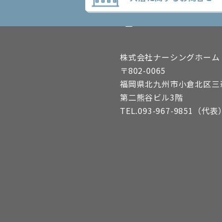
nursing home ナーシン
株式会社ナーシングホーム
〒802-0065
福岡県北九州市小倉北区三萩野
第二熊谷ビル3階
TEL.093-967-9851（代表