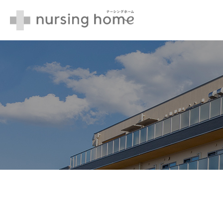
nursing home ナー
シングホーム