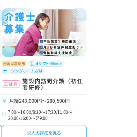
沖縄県那覇市
ナーシングホームなは
施設内訪問介護（初任
正社員
者研修）
月給243,000円〜280,500円
7:00～16:00/8:30～17:30/11:00～
20:00/16:00～翌9:00
求人の詳細を見る