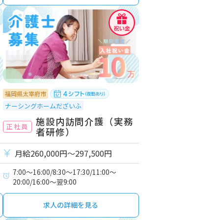
福岡県太宰府市
ナーシングホームだざいふ
施設内訪問介護（実務
正社員
者研修）
月給260,000円〜297,500円
7:00～16:00/8:30～17:30/11:00～
20:00/16:00～翌9:00
求人の詳細を見る