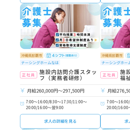
沖縄県那覇市
沖縄県那覇市
ナーシングホームなは
ナーシングホー
施設内訪問介護スタッ
施
正社員
正社員
フ（実務者研修）
福
月給260,000円〜297,500円
月給276,5
7:00～16:00/8:30～17:30/11:00～
7:00～16:00
20:00/16:00～翌9:00
20:00/16:0
求人の詳細を見る
求