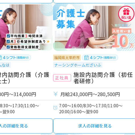
福岡県太宰府市
ムなは
ナーシングホームだざいふ
設内訪問介護（介護
施設内訪問介護（初任
正社員
祉士）
者研修）
00円〜314,000円
月給243,000円〜280,500円
/8:30～17:30/11:00～
7:00～16:00/8:30～17:30/11:00～
0～翌9:00
20:00/16:00～翌9:00
人の詳細を見る
求人の詳細を見る