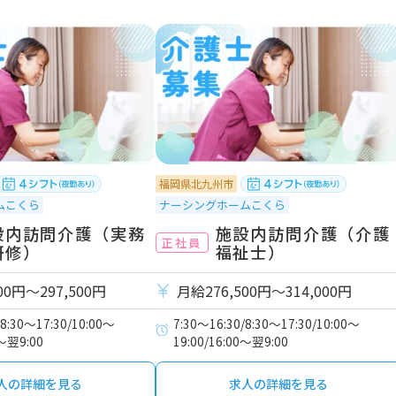
福岡県北九州市
ムこくら
ナーシングホームこくら
設内訪問介護（実務
施設内訪問介護（介護
正社員
研修）
福祉士）
00円〜297,500円
月給276,500円〜314,000円
/8:30～17:30/10:00～
7:30～16:30/8:30～17:30/10:00～
0～翌9:00
19:00/16:00～翌9:00
人の詳細を見る
求人の詳細を見る