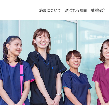
施設について
選ばれる理由
職種紹介
職種紹介
看護職の仕事紹介
介護職の仕事紹介
リハビリ職の仕事紹介
スタッフの声