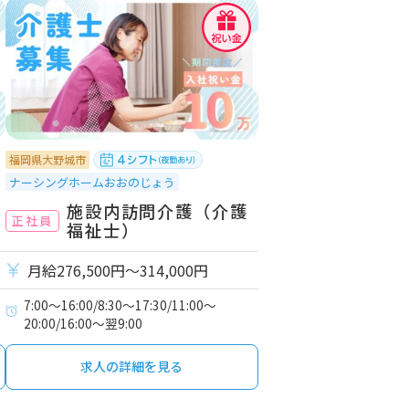
福岡県大野城市
ナーシングホームおおのじょう
施設内訪問介護（介護
正社員
福祉士）
月給276,500円〜314,000円
7:00～16:00/8:30～17:30/11:00～
20:00/16:00～翌9:00
求人の詳細を見る