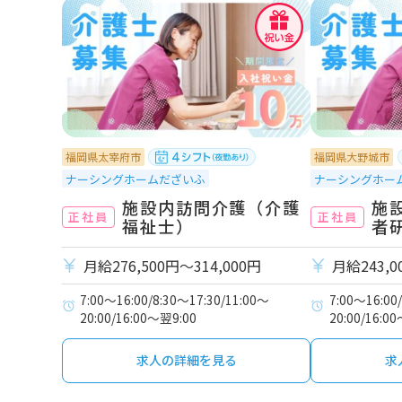
福岡県太宰府市
福岡県大野城市
ナーシングホームだざいふ
ナーシングホー
施設内訪問介護（介護
施
正社員
正社員
福祉士）
者
月給276,500円〜314,000円
月給243,0
7:00～16:00/8:30～17:30/11:00～
7:00～16:00
20:00/16:00～翌9:00
20:00/16:0
求人の詳細を見る
求