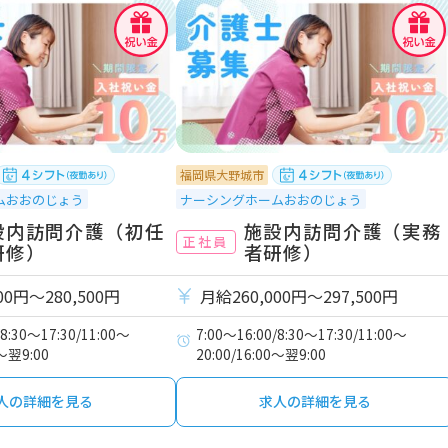
福岡県大野城市
ムおおのじょう
ナーシングホームおおのじょう
設内訪問介護（初任
施設内訪問介護（実務
正社員
研修）
者研修）
00円〜280,500円
月給260,000円〜297,500円
/8:30～17:30/11:00～
7:00～16:00/8:30～17:30/11:00～
0～翌9:00
20:00/16:00～翌9:00
人の詳細を見る
求人の詳細を見る