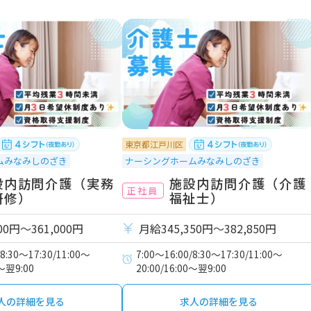
東京都江戸川区
ムみなみしのざき
ナーシングホームみなみしのざき
設内訪問介護（実務
施設内訪問介護（介護
正社員
研修）
福祉士）
00円〜361,000円
月給345,350円〜382,850円
/8:30～17:30/11:00～
7:00～16:00/8:30～17:30/11:00～
0～翌9:00
20:00/16:00～翌9:00
人の詳細を見る
求人の詳細を見る