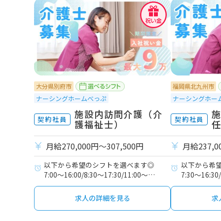
大分県別府市
福岡県北九州市
ナーシングホームべっぷ
ナーシングホー
施設内訪問介護（介
契約社員
契約社員
護福祉士）
月給270,000円〜307,500円
月給237,0
以下から希望のシフトを選べます◎
以下から希
7:00～16:00/8:30～17:30/11:00～
7:30～16:30
20:00/16:00～翌9:00
19:00/16:0
求人の詳細を見る
求