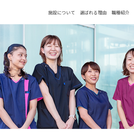
施設について
選ばれる理由
職種紹介
職種紹介
看護職の仕事紹介
介護職の仕事紹介
リハビリ職の仕事紹介
スタッフの声