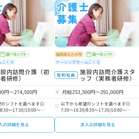
福岡県北九州市
ムこくら
ナーシングホームこくら
施設内訪問介護（初
施設内訪問介護スタ
契約社員
任者研修）
ッフ（実務者研修）
00円〜274,500円
月給253,500円〜291,000円
望のシフトを選べます◎
以下から希望のシフトを選べます◎
/8:30～17:30/10:00～
7:30～16:30/8:30～17:30/10:00～
0～翌9:00
19:00/16:00～翌9:00
人の詳細を見る
求人の詳細を見る