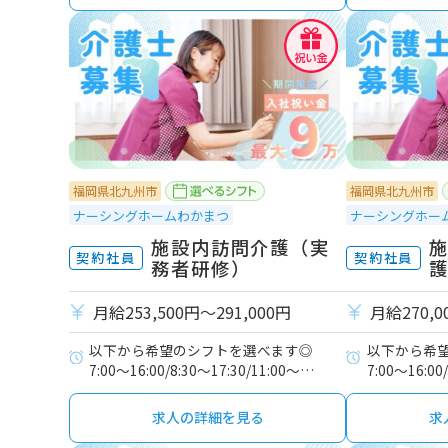
福岡県北九州市
福岡県北九州市
ナーシングホームわかまつ
ナーシングホー
施設内訪問介護（実
契約社員
契約社員
務者研修）
月給253,500円〜291,000円
月給270,0
以下から希望のシフトを選べます◎
以下から希
7:00～16:00/8:30～17:30/11:00～
7:00～16:00
20:00/16:30～翌9:30
20:00/16:3
求人の詳細を見る
求