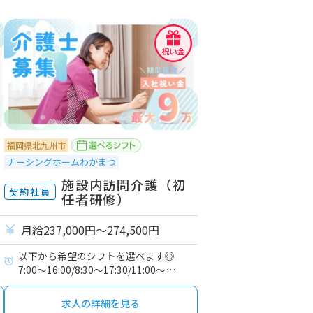
福岡県北九州市
ナーシングホームわかまつ
施設内訪問介護（初
契約社員
任者研修）
月給237,000円〜274,500円
以下から希望のシフトを選べます◎
7:00～16:00/8:30～17:30/11:00～
20:00/16:30～翌9:30
求人の詳細を見る