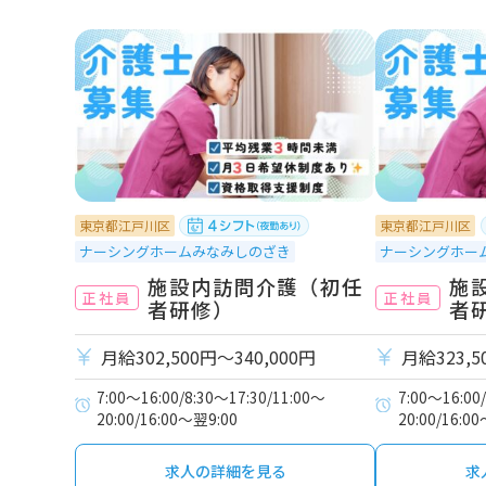
東京都江戸川区
東京都江戸川区
ナーシングホームみなみしのざき
ナーシングホー
施設内訪問介護（初任
施
正社員
正社員
者研修）
者
月給302,500円〜340,000円
月給323,5
7:00～16:00/8:30～17:30/11:00～
7:00～16:00
20:00/16:00～翌9:00
20:00/16:0
求人の詳細を見る
求