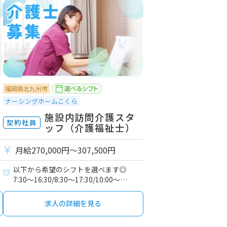
福岡県北九州市
ナーシングホームこくら
施設内訪問介護スタ
契約社員
ッフ（介護福祉士）
月給270,000円〜307,500円
以下から希望のシフトを選べます◎
7:30～16:30/8:30～17:30/10:00～
19:00/16:00～翌9:00
求人の詳細を見る