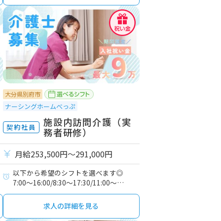
大分県別府市
ナーシングホームべっぷ
施設内訪問介護（実
契約社員
務者研修）
月給253,500円〜291,000円
以下から希望のシフトを選べます◎
7:00～16:00/8:30～17:30/11:00～
20:00/16:00～翌9:00
求人の詳細を見る