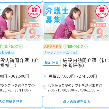
大分県別府市
ムわかまつ
ナーシングホームべっぷ
施設内訪問介護（介
施設内訪問介護（初
契約社員
護福祉士）
任者研修）
00円〜307,500円
月給237,000円〜274,500円
望のシフトを選べます◎
以下から希望のシフトを選べます◎
/8:30～17:30/11:00～
7:00～16:00/8:30～17:30/11:00～
0～翌9:30
20:00/16:00～翌9:00
人の詳細を見る
求人の詳細を見る